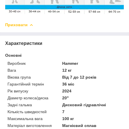
Приховати
Характеристики
Основні
Виробник
Hammer
Вага
12 кг
Вікова група
Від 7 до 12 років
Гарантійний термін
36 міс
Рік випуску
2024
Діаметр колеса/диска
20"
Задні гальма
Дисковий гідравлічні
Кількість швидкостей
7
Максимальна вага
100 кг
Матеріал виготовлення
Магнієвий сплав