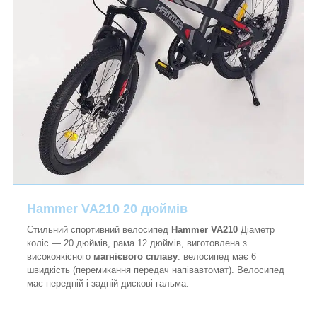
Hammer VA210 20 дюймів
Стильний спортивний велосипед
Hammer VA210
Діаметр
коліс — 20 дюймів, рама 12 дюймів, виготовлена з
високоякісного
магнієвого сплаву
. велосипед має 6
швидкість (перемикання передач напівавтомат). Велосипед
має передній і задній дискові гальма.