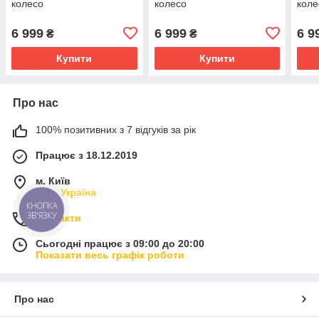
колесо
колесо
коле
6 999
6 999
6 9
₴
₴
Купити
Купити
Про нас
100% позитивних з 7 відгуків за рік
Працює з 18.12.2019
м. Київ
Київ, Україна
КНОПКА
ЗВ'ЯЗКУ
Контакти
Сьогодні працює з 09:00 до 20:00
Показати весь графік роботи
Про нас