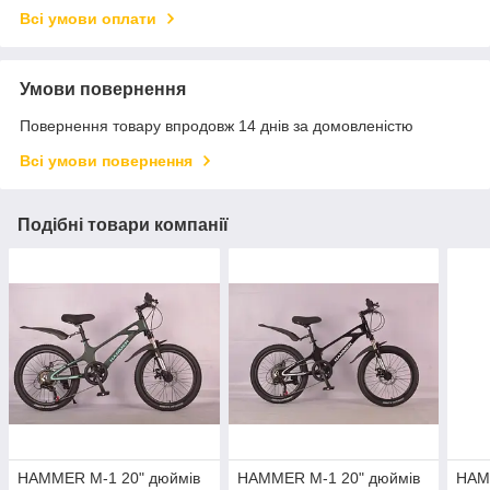
Всі умови оплати
Умови повернення
Повернення товару впродовж 14 днів за домовленістю
Всі умови повернення
Подібні товари компанії
HAMMER M-1 20" дюймів
HAMMER M-1 20" дюймів
HAM