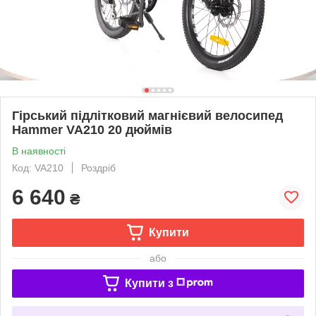
Гірський підлітковий магнієвий велосипед
Hammer VA210 20 дюймів
В наявності
Код: VA210
Роздріб
6 640
₴
Купити
або
Купити з