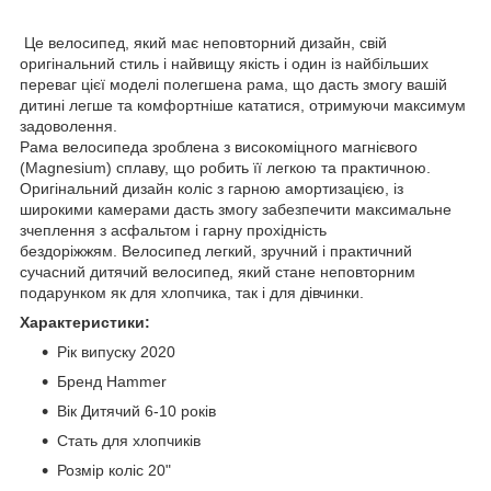
Це велосипед, який має неповторний дизайн, свій
оригінальний стиль і найвищу якість і один із найбільших
переваг цієї моделі полегшена рама, що дасть змогу вашій
дитині легше та комфортніше кататися, отримуючи максимум
задоволення.
Рама велосипеда зроблена з високоміцного магнієвого
(Magnesium) сплаву, що робить її легкою та практичною.
Оригінальний дизайн коліс з гарною амортизацією, із
широкими камерами дасть змогу забезпечити максимальне
зчеплення з асфальтом і гарну прохідність
бездоріжжям. Велосипед легкий, зручний і практичний
сучасний дитячий велосипед, який стане неповторним
подарунком як для хлопчика, так і для дівчинки.
Характеристики:
Рік випуску 2020
Бренд Hammer
Вік Дитячий 6-10 років
Стать для хлопчиків
Розмір коліс 20"