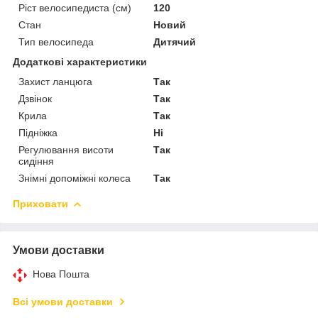
Ріст велосипедиста (см)
120
Стан
Новий
Тип велосипеда
Дитячий
Додаткові характеристики
Захист ланцюга
Так
Дзвінок
Так
Крила
Так
Підніжка
Ні
Регулювання висоти
Так
сидіння
Знімні допоміжні колеса
Так
Приховати
Умови доставки
Нова Пошта
Всі умови доставки