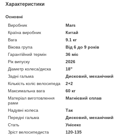
Характеристики
Основні
Виробник
Mars
Країна виробник
Китай
Вага
9.1 кг
Вікова група
Від 6 до 9 років
Гарантійний термін
36 міс
Рік випуску
2026
Діаметр колеса/диска
18"
Задні гальма
Дисковий, механічний
Кількість коліс велосипеда
2+2
Максимальна вага
60 кг
Матеріал виготовлення
Магнієвий сплав
рами
Надувні колеса
Так
Передні гальма
Дисковий, механічний
Стать
Унісекс
Зріст велосипедиста
120-135